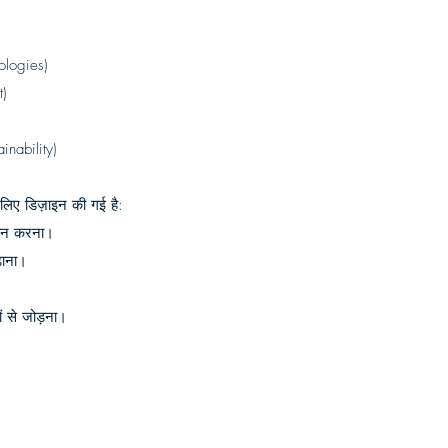
nologies)
t)
ainability)
 लिए डिज़ाइन की गई है:
रदान करना।
़ाना।
गों से जोड़ना।