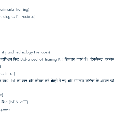
xperimental Training)
chnologies Kit Features)
emistry and Technology Interfaces)
प्रशिक्षण किट (Advanced IoT Training Kit) डिजाइन करते हैं। 'टेकफेस्ट' प्रायो
ं।
es in IoT)
 मांग के साथ, IoT का ज्ञान और कौशल कई क्षेत्रों में नए और रोमांचक करियर के अवसर
ce)
िंग्स (IoT & IoCT)
opment)