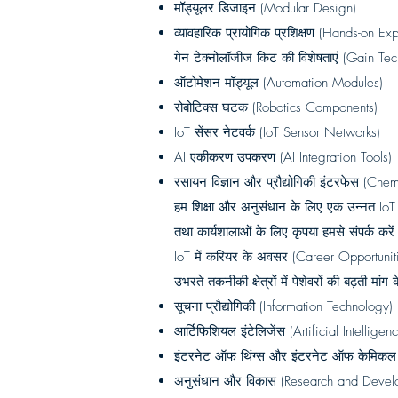
मॉड्यूलर डिजाइन (Modular Design)
व्यावहारिक प्रायोगिक प्रशिक्षण (Hands-on E
गेन टेक्नोलॉजीज किट की विशेषताएं (Gain Te
ऑटोमेशन मॉड्यूल (Automation Modules)
रोबोटिक्स घटक (Robotics Components)
IoT सेंसर नेटवर्क (IoT Sensor Networks)
AI एकीकरण उपकरण (AI Integration Tools)
रसायन विज्ञान और प्रौद्योगिकी इंटरफेस (Ch
हम शिक्षा और अनुसंधान के लिए एक उन्नत IoT 
तथा कार्यशालाओं के लिए कृपया हमसे संपर्क करे
IoT में करियर के अवसर (Career Opportuniti
उभरते तकनीकी क्षेत्रों में पेशेवरों की बढ़ती
सूचना प्रौद्योगिकी (Information Technology)
आर्टिफिशियल इंटेलिजेंस (Artificial Intelligen
इंटरनेट ऑफ थिंग्स और इंटरनेट ऑफ केमिकल थ
अनुसंधान और विकास (Research and Devel