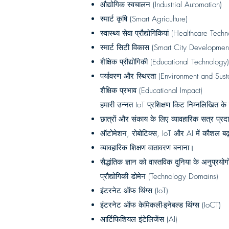
औद्योगिक स्वचालन (Industrial Automation)
स्मार्ट कृषि (Smart Agriculture)
स्वास्थ्य सेवा प्रौद्योगिकियां (Healthcare Tech
स्मार्ट सिटी विकास (Smart City Developmen
शैक्षिक प्रौद्योगिकी (Educational Technology)
पर्यावरण और स्थिरता (Environment and Sust
शैक्षिक प्रभाव (Educational Impact)
हमारी उन्नत IoT प्रशिक्षण किट निम्नलिखित के
छात्रों और संकाय के लिए व्यावहारिक सत्र प्
ऑटोमेशन, रोबोटिक्स, IoT और AI में कौशल बढ
व्यावहारिक शिक्षण वातावरण बनाना।
सैद्धांतिक ज्ञान को वास्तविक दुनिया के अनुप्रयो
प्रौद्योगिकी डोमेन (Technology Domains)
इंटरनेट ऑफ थिंग्स (IoT)
इंटरनेट ऑफ केमिकली-इनेबल्ड थिंग्स (IoCT)
आर्टिफिशियल इंटेलिजेंस (AI)