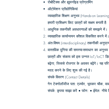
रोबोटिक्स और ह्यूमनॉइड प्रोग्रामिंग
ऑटोमेशन प्रौद्योगिकियां
व्यावहारिक शिक्षण अनुभव (Hands-on Learni
हमारी प्रशिक्षण किट छात्रों को सक्षम बनाती है:
आधुनिक तकनीकी अवधारणाओं को समझने में।
व्यावहारिक कार्यान्वयन कौशल विकसित करने में
अंतःविषय (interdisciplinary) तकनीकी अनुप्रयो
वास्तविक दुनिया की समस्या-समाधान का अनुभव प
छात्रों और संकाय को इस उन्नत IoT/IoCT डिव
बढ़ेगा, जिससे रोजगार के अवसर बढ़ेंगे। यह पर
मदद करने के लिए शुरू की गई है।
संपर्क विवरण (Contact Details)
गेन टेक्नोलॉजीज पता: एज़्योर, भूमकर चौक, वा
संपर्क: कृपया साझा करें • फोन: • ईमेल: नीचे दि