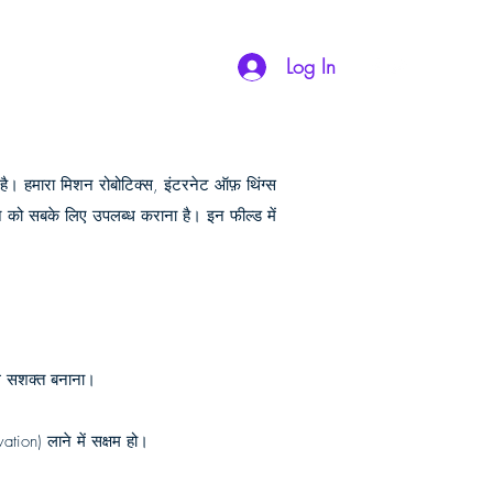
or Control
Support
Contact
Log In
 है। हमारा मिशन रोबोटिक्स, इंटरनेट ऑफ़ थिंग्स
ञान को सबके लिए उपलब्ध कराना है। इन फील्ड में
साथ सशक्त बनाना।
ation) लाने में सक्षम हो।