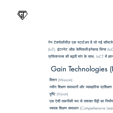
Gain Technologies
Home
IoT P
गेन टेक्नोलॉजीज़ एक स्टार्टअप है जो नई सॉफ्टव
(IoT), इंटरनेट ऑफ़ केमिकली-इनेबल्ड थिंग्स (Io
प्रोफेशनल्स की बढ़ती मांग के साथ, IoCT में ज
Gain Technologies (
मिशन (Mission)
नवीन शिक्षण समाधानों और व्यावहारिक प्रशिक्ष
दृष्टि (Vision)
एक ऐसी तकनीकी रूप से सशक्त पीढ़ी का निर्माण 
व्यापक शिक्षण समाधान (Comprehensive Lear