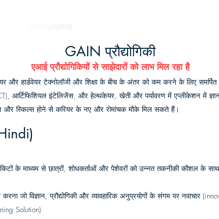
rojects
GAIN प्रौद्योगिकी
Crypto tutorial
BionicEye
Vidyakash
Mot
GAIN प्रौद्योगिकी
एआई प्रौद्योगिकियों से साझेदारों को लाभ मिल रहा है
ेयर और हार्डवेयर टेक्नोलॉजी और शिक्षा के बीच के अंतर को कम करने के लिए समर्पित
CT), आर्टिफिशियल इंटेलिजेंस, और हेल्थकेयर, खेती और पर्यावरण में एप्लीकेशन में ज्
्ञान और स्किल्स होने से करियर के नए और रोमांचक मौके मिल सकते हैं।
Hindi)
ण किटों के माध्यम से छात्रों, शोधकर्ताओं और पेशेवरों को उन्नत तकनीकी कौशल के 
करना जो विज्ञान, प्रौद्योगिकी और व्यावहारिक अनुप्रयोगों के संगम पर नवाचार (innov
ning Solution)